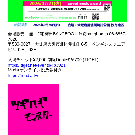
会場販売：無 (問)梅田BANGBOO info@bangboo.jp 06-6867-
7828
〒530-0027 大阪府大阪市北区堂山町6-5 ペンギンスクエア
ビルB1F、B2F
入場チケット¥2,000 別途Drink代￥700 (TIGET)
https://tiget.net/events/483921
Mudiaオンライン投票券付き
https://mudia.tv/