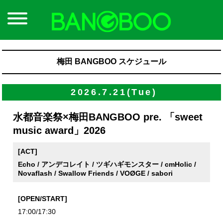
梅田 BANGBOO スケジュール
2026.7.21(Tue)
水都音楽祭×梅田BANGBOO pre. 「sweet
music award」2026
[ACT]
Echo / アンデコレイト / ツギハギモンスター / cmHolic /
Novaflash / Swallow Friends / VOØGE / sabori
[OPEN/START]
17:00/17:30